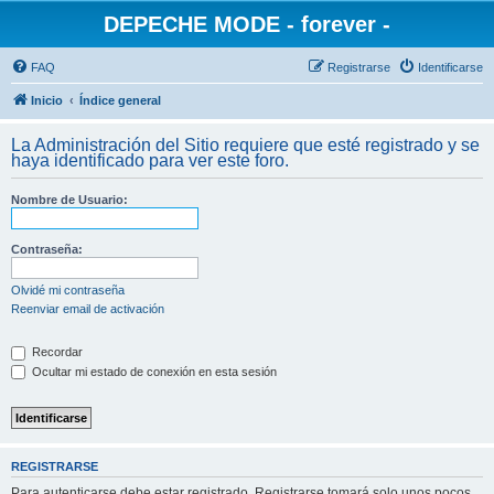
DEPECHE MODE - forever -
FAQ
Registrarse
Identificarse
Inicio
Índice general
La Administración del Sitio requiere que esté registrado y se
haya identificado para ver este foro.
Nombre de Usuario:
Contraseña:
Olvidé mi contraseña
Reenviar email de activación
Recordar
Ocultar mi estado de conexión en esta sesión
REGISTRARSE
Para autenticarse debe estar registrado. Registrarse tomará solo unos pocos