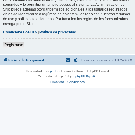
segundos y le permitirá un amplio acceso al sistema. La Administración del
Sitio puede además otorgar permisos adicionales a los usuarios registrados.
Antes de identificarse asegúrese de estar familiarizado con nuestros términos
de uso y políticas relacionadas. Por favor lea las reglas de los foros mientras
navega por el Sitio.
Condiciones de uso
|
Política de privacidad
Registrarse
Inicio
Índice general
Todos los horarios son
UTC+02:00
Desarrollado por
phpBB
® Forum Software © phpBB Limited
Traducción al español por
phpBB España
Privacidad
|
Condiciones