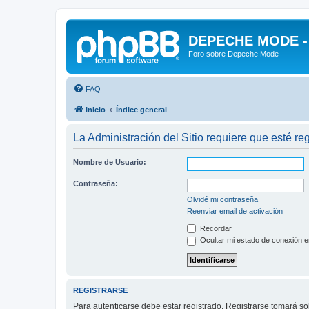
DEPECHE MODE - f
Foro sobre Depeche Mode
FAQ
Inicio
Índice general
La Administración del Sitio requiere que esté reg
Nombre de Usuario:
Contraseña:
Olvidé mi contraseña
Reenviar email de activación
Recordar
Ocultar mi estado de conexión e
REGISTRARSE
Para autenticarse debe estar registrado. Registrarse tomará s