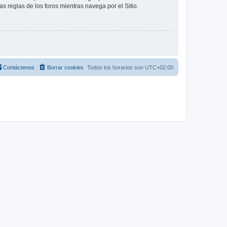
as reglas de los foros mientras navega por el Sitio.
Contáctenos
Borrar cookies
Todos los horarios son
UTC+02:00