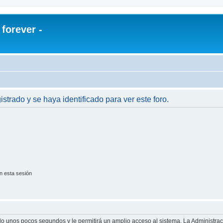
orever -
istrado y se haya identificado para ver este foro.
n esta sesión
olo unos pocos segundos y le permitirá un amplio acceso al sistema. La Administra