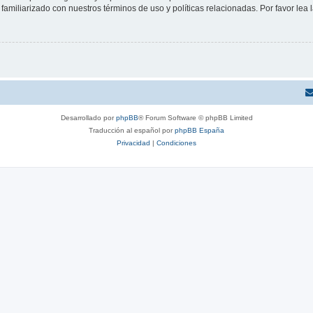
familiarizado con nuestros términos de uso y políticas relacionadas. Por favor lea l
Desarrollado por
phpBB
® Forum Software © phpBB Limited
Traducción al español por
phpBB España
Privacidad
|
Condiciones