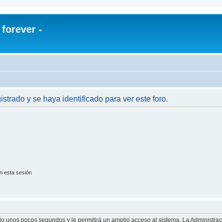
orever -
istrado y se haya identificado para ver este foro.
n esta sesión
olo unos pocos segundos y le permitirá un amplio acceso al sistema. La Administra