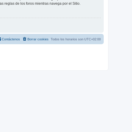
as reglas de los foros mientras navega por el Sitio.
Contáctenos
Borrar cookies
Todos los horarios son
UTC+02:00