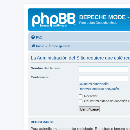
DEPECHE MODE - f
Foro sobre Depeche Mode
FAQ
Inicio
Índice general
La Administración del Sitio requiere que esté reg
Nombre de Usuario:
Contraseña:
Olvidé mi contraseña
Reenviar email de activación
Recordar
Ocultar mi estado de conexión e
REGISTRARSE
Para autenticarse debe estar registrado. Registrarse tomará s