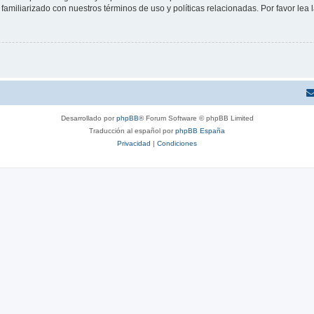
familiarizado con nuestros términos de uso y políticas relacionadas. Por favor lea l
Desarrollado por
phpBB
® Forum Software © phpBB Limited
Traducción al español por
phpBB España
Privacidad
|
Condiciones