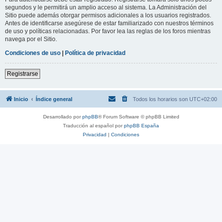
segundos y le permitirá un amplio acceso al sistema. La Administración del
Sitio puede además otorgar permisos adicionales a los usuarios registrados.
Antes de identificarse asegúrese de estar familiarizado con nuestros términos
de uso y políticas relacionadas. Por favor lea las reglas de los foros mientras
navega por el Sitio.
Condiciones de uso
|
Política de privacidad
Registrarse
Inicio
Índice general
Todos los horarios son
UTC+02:00
Desarrollado por
phpBB
® Forum Software © phpBB Limited
Traducción al español por
phpBB España
Privacidad
|
Condiciones