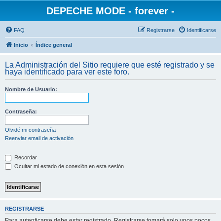
DEPECHE MODE - forever -
FAQ
Registrarse
Identificarse
Inicio
Índice general
La Administración del Sitio requiere que esté registrado y se
haya identificado para ver este foro.
Nombre de Usuario:
Contraseña:
Olvidé mi contraseña
Reenviar email de activación
Recordar
Ocultar mi estado de conexión en esta sesión
REGISTRARSE
Para autenticarse debe estar registrado. Registrarse tomará solo unos pocos