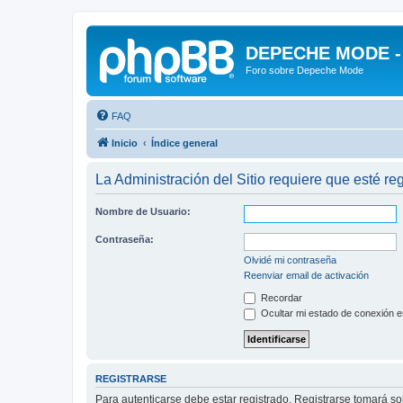
DEPECHE MODE - f
Foro sobre Depeche Mode
FAQ
Inicio
Índice general
La Administración del Sitio requiere que esté reg
Nombre de Usuario:
Contraseña:
Olvidé mi contraseña
Reenviar email de activación
Recordar
Ocultar mi estado de conexión e
REGISTRARSE
Para autenticarse debe estar registrado. Registrarse tomará s