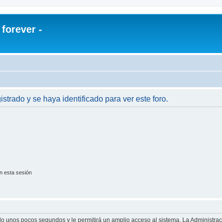
orever -
istrado y se haya identificado para ver este foro.
n esta sesión
olo unos pocos segundos y le permitirá un amplio acceso al sistema. La Administra