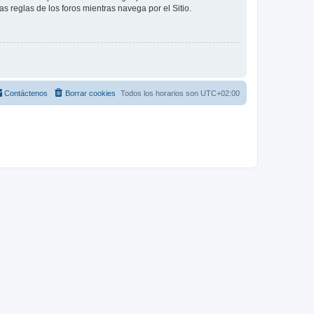
as reglas de los foros mientras navega por el Sitio.
Contáctenos
Borrar cookies
Todos los horarios son
UTC+02:00