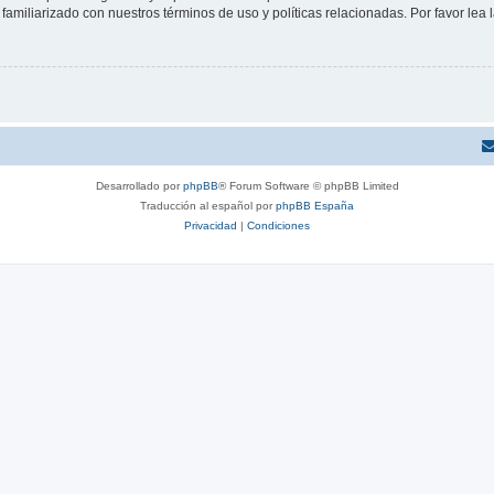
familiarizado con nuestros términos de uso y políticas relacionadas. Por favor lea l
Desarrollado por
phpBB
® Forum Software © phpBB Limited
Traducción al español por
phpBB España
Privacidad
|
Condiciones