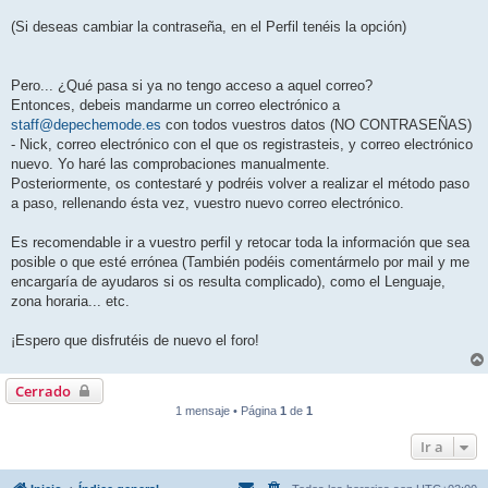
(Si deseas cambiar la contraseña, en el Perfil tenéis la opción)
Pero... ¿Qué pasa si ya no tengo acceso a aquel correo?
Entonces, debeis mandarme un correo electrónico a
staff@depechemode.es
con todos vuestros datos (NO CONTRASEÑAS)
- Nick, correo electrónico con el que os registrasteis, y correo electrónico
nuevo. Yo haré las comprobaciones manualmente.
Posteriormente, os contestaré y podréis volver a realizar el método paso
a paso, rellenando ésta vez, vuestro nuevo correo electrónico.
Es recomendable ir a vuestro perfil y retocar toda la información que sea
posible o que esté errónea (También podéis comentármelo por mail y me
encargaría de ayudaros si os resulta complicado), como el Lenguaje,
zona horaria... etc.
¡Espero que disfrutéis de nuevo el foro!
Cerrado
1 mensaje • Página
1
de
1
Ir a