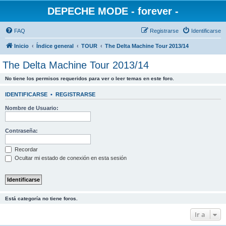
DEPECHE MODE - forever -
FAQ
Registrarse
Identificarse
Inicio
Índice general
TOUR
The Delta Machine Tour 2013/14
The Delta Machine Tour 2013/14
No tiene los permisos requeridos para ver o leer temas en este foro.
IDENTIFICARSE
•
REGISTRARSE
Nombre de Usuario:
Contraseña:
Recordar
Ocultar mi estado de conexión en esta sesión
Está categoría no tiene foros.
Ir a