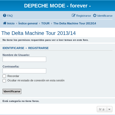
DEPECHE MODE - forever -
FAQ
Registrarse
Identificarse
Inicio
Índice general
TOUR
The Delta Machine Tour 2013/14
The Delta Machine Tour 2013/14
No tiene los permisos requeridos para ver o leer temas en este foro.
IDENTIFICARSE
•
REGISTRARSE
Nombre de Usuario:
Contraseña:
Recordar
Ocultar mi estado de conexión en esta sesión
Está categoría no tiene foros.
Ir a