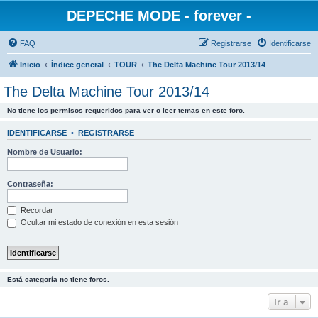
DEPECHE MODE - forever -
FAQ
Registrarse
Identificarse
Inicio
Índice general
TOUR
The Delta Machine Tour 2013/14
The Delta Machine Tour 2013/14
No tiene los permisos requeridos para ver o leer temas en este foro.
IDENTIFICARSE
•
REGISTRARSE
Nombre de Usuario:
Contraseña:
Recordar
Ocultar mi estado de conexión en esta sesión
Está categoría no tiene foros.
Ir a