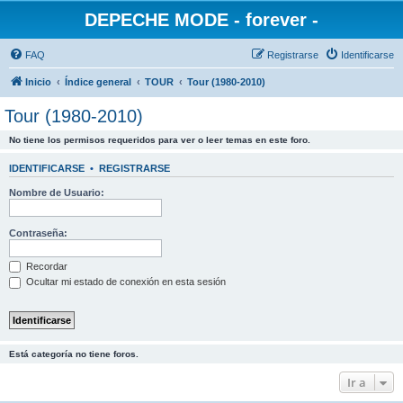
DEPECHE MODE - forever -
FAQ
Registrarse
Identificarse
Inicio
Índice general
TOUR
Tour (1980-2010)
Tour (1980-2010)
No tiene los permisos requeridos para ver o leer temas en este foro.
IDENTIFICARSE
•
REGISTRARSE
Nombre de Usuario:
Contraseña:
Recordar
Ocultar mi estado de conexión en esta sesión
Está categoría no tiene foros.
Ir a