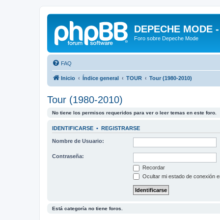
DEPECHE MODE - f
Foro sobre Depeche Mode
FAQ
Inicio
Índice general
TOUR
Tour (1980-2010)
Tour (1980-2010)
No tiene los permisos requeridos para ver o leer temas en este foro.
IDENTIFICARSE
•
REGISTRARSE
Nombre de Usuario:
Contraseña:
Recordar
Ocultar mi estado de conexión e
Está categoría no tiene foros.