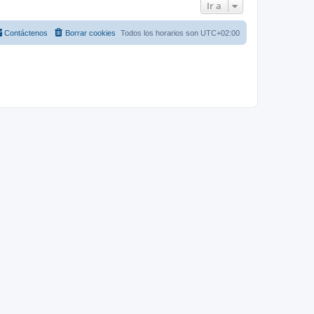
Ir a
Contáctenos
Borrar cookies
Todos los horarios son
UTC+02:00