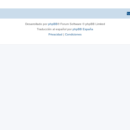
Desarrollado por
phpBB
® Forum Software © phpBB Limited
Traducción al español por
phpBB España
Privacidad
|
Condiciones