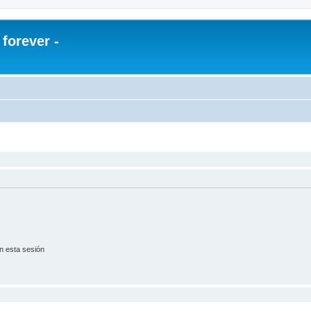
orever -
n esta sesión