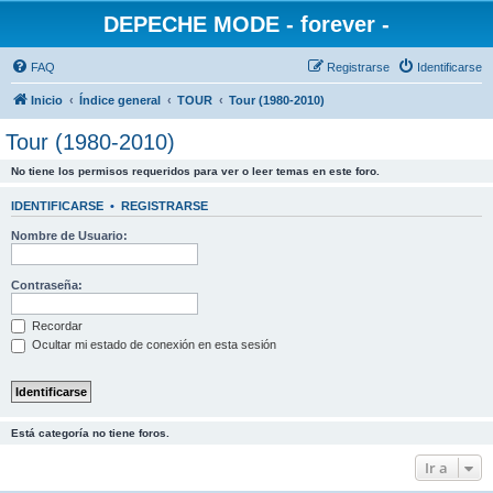
DEPECHE MODE - forever -
FAQ
Registrarse
Identificarse
Inicio
Índice general
TOUR
Tour (1980-2010)
Tour (1980-2010)
No tiene los permisos requeridos para ver o leer temas en este foro.
IDENTIFICARSE
•
REGISTRARSE
Nombre de Usuario:
Contraseña:
Recordar
Ocultar mi estado de conexión en esta sesión
Está categoría no tiene foros.
Ir a