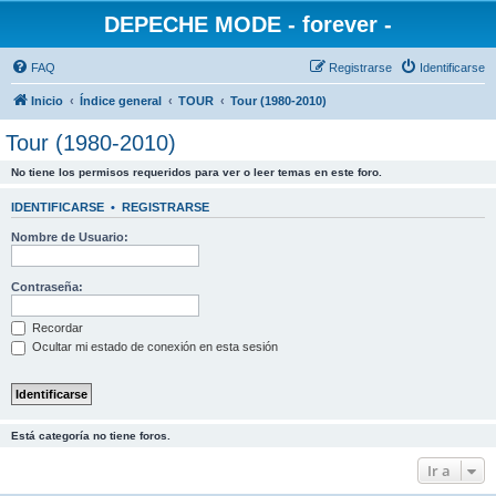
DEPECHE MODE - forever -
FAQ
Registrarse
Identificarse
Inicio
Índice general
TOUR
Tour (1980-2010)
Tour (1980-2010)
No tiene los permisos requeridos para ver o leer temas en este foro.
IDENTIFICARSE
•
REGISTRARSE
Nombre de Usuario:
Contraseña:
Recordar
Ocultar mi estado de conexión en esta sesión
Está categoría no tiene foros.
Ir a