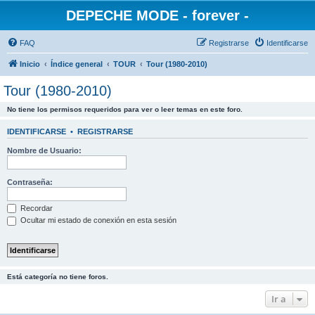
DEPECHE MODE - forever -
FAQ
Registrarse
Identificarse
Inicio
Índice general
TOUR
Tour (1980-2010)
Tour (1980-2010)
No tiene los permisos requeridos para ver o leer temas en este foro.
IDENTIFICARSE
•
REGISTRARSE
Nombre de Usuario:
Contraseña:
Recordar
Ocultar mi estado de conexión en esta sesión
Está categoría no tiene foros.
Ir a