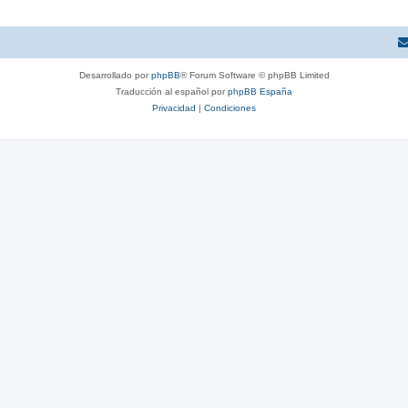
Desarrollado por
phpBB
® Forum Software © phpBB Limited
Traducción al español por
phpBB España
Privacidad
|
Condiciones