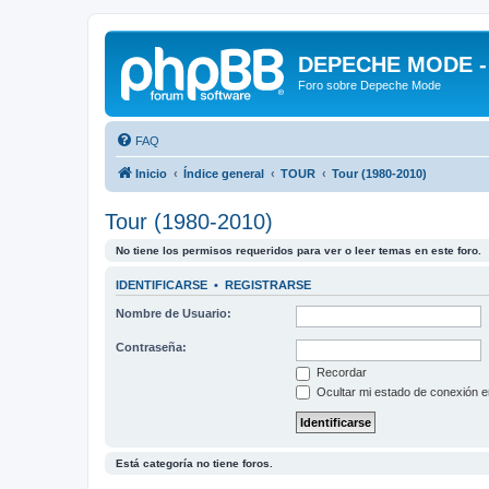
DEPECHE MODE - f
Foro sobre Depeche Mode
FAQ
Inicio
Índice general
TOUR
Tour (1980-2010)
Tour (1980-2010)
No tiene los permisos requeridos para ver o leer temas en este foro.
IDENTIFICARSE
•
REGISTRARSE
Nombre de Usuario:
Contraseña:
Recordar
Ocultar mi estado de conexión e
Está categoría no tiene foros.