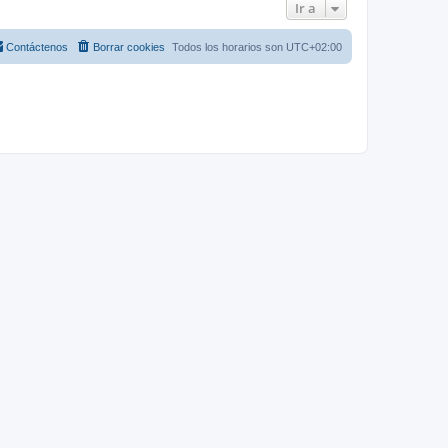
Ir a
Contáctenos
Borrar cookies
Todos los horarios son
UTC+02:00