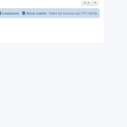
Ir a
Contáctenos
Borrar cookies
Todos los horarios son
UTC+02:00