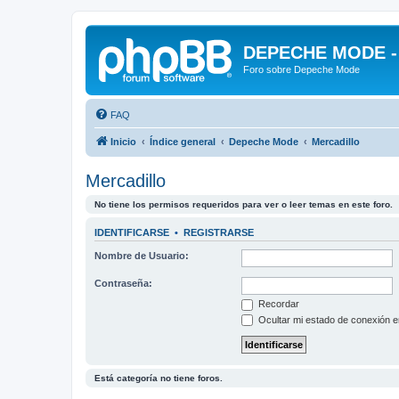
DEPECHE MODE - f
Foro sobre Depeche Mode
FAQ
Inicio
Índice general
Depeche Mode
Mercadillo
Mercadillo
No tiene los permisos requeridos para ver o leer temas en este foro.
IDENTIFICARSE
•
REGISTRARSE
Nombre de Usuario:
Contraseña:
Recordar
Ocultar mi estado de conexión e
Está categoría no tiene foros.