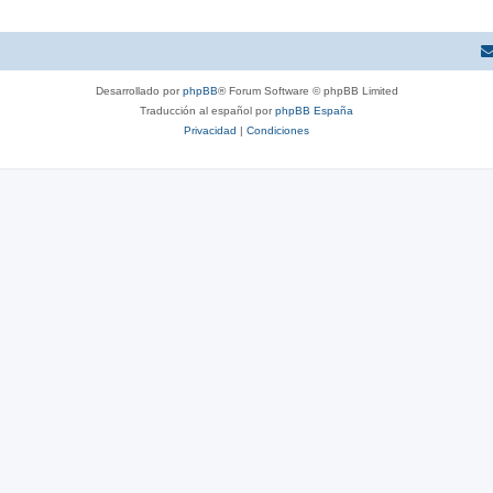
Desarrollado por
phpBB
® Forum Software © phpBB Limited
Traducción al español por
phpBB España
Privacidad
|
Condiciones