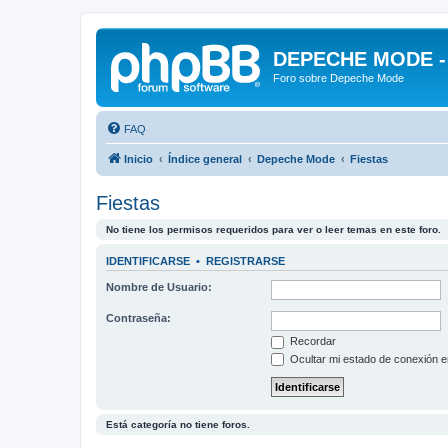
DEPECHE MODE - f
Foro sobre Depeche Mode
FAQ
Inicio
Índice general
Depeche Mode
Fiestas
Fiestas
No tiene los permisos requeridos para ver o leer temas en este foro.
IDENTIFICARSE
•
REGISTRARSE
Nombre de Usuario:
Contraseña:
Recordar
Ocultar mi estado de conexión e
Está categoría no tiene foros.