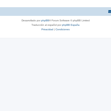
Desarrollado por
phpBB
® Forum Software © phpBB Limited
Traducción al español por
phpBB España
Privacidad
|
Condiciones