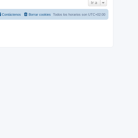
Ir a
Contáctenos
Borrar cookies
Todos los horarios son
UTC+02:00