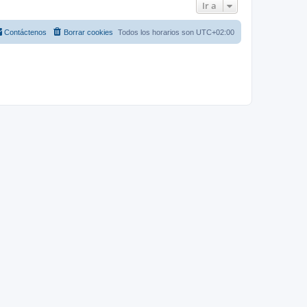
Ir a
Contáctenos
Borrar cookies
Todos los horarios son
UTC+02:00