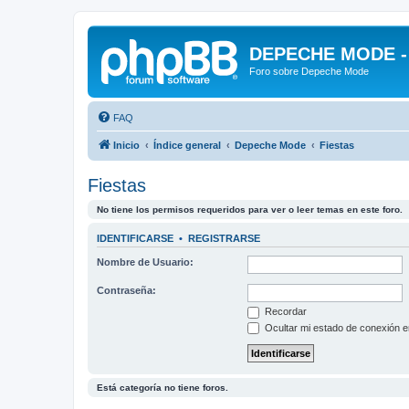
DEPECHE MODE - f
Foro sobre Depeche Mode
FAQ
Inicio
Índice general
Depeche Mode
Fiestas
Fiestas
No tiene los permisos requeridos para ver o leer temas en este foro.
IDENTIFICARSE
•
REGISTRARSE
Nombre de Usuario:
Contraseña:
Recordar
Ocultar mi estado de conexión e
Está categoría no tiene foros.