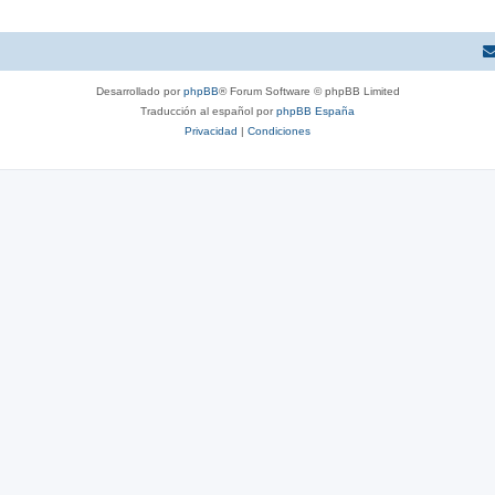
Desarrollado por
phpBB
® Forum Software © phpBB Limited
Traducción al español por
phpBB España
Privacidad
|
Condiciones