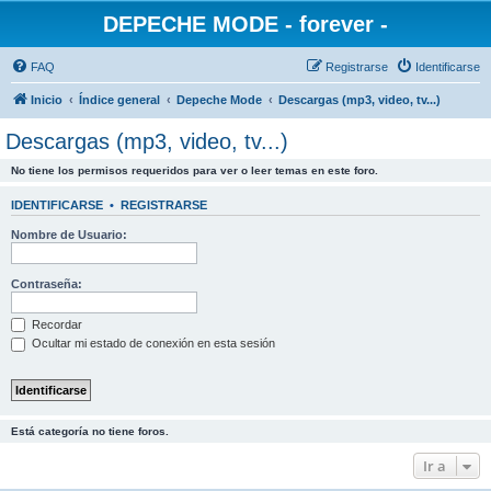
DEPECHE MODE - forever -
FAQ
Registrarse
Identificarse
Inicio
Índice general
Depeche Mode
Descargas (mp3, video, tv...)
Descargas (mp3, video, tv...)
No tiene los permisos requeridos para ver o leer temas en este foro.
IDENTIFICARSE
•
REGISTRARSE
Nombre de Usuario:
Contraseña:
Recordar
Ocultar mi estado de conexión en esta sesión
Está categoría no tiene foros.
Ir a