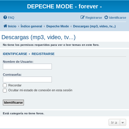
DEPECHE MODE - forever -
FAQ
Registrarse
Identificarse
Inicio
Índice general
Depeche Mode
Descargas (mp3, video, tv...)
Descargas (mp3, video, tv...)
No tiene los permisos requeridos para ver o leer temas en este foro.
IDENTIFICARSE
•
REGISTRARSE
Nombre de Usuario:
Contraseña:
Recordar
Ocultar mi estado de conexión en esta sesión
Está categoría no tiene foros.
Ir a