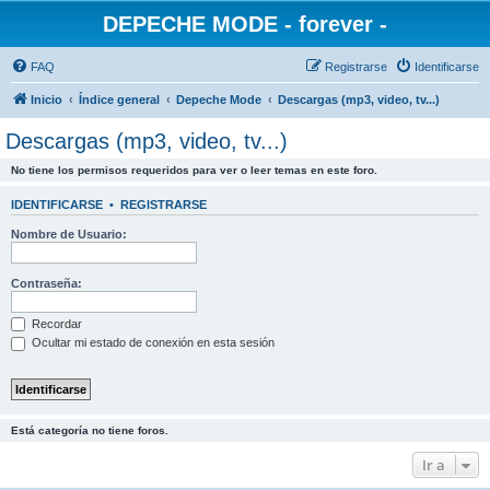
DEPECHE MODE - forever -
FAQ
Registrarse
Identificarse
Inicio
Índice general
Depeche Mode
Descargas (mp3, video, tv...)
Descargas (mp3, video, tv...)
No tiene los permisos requeridos para ver o leer temas en este foro.
IDENTIFICARSE
•
REGISTRARSE
Nombre de Usuario:
Contraseña:
Recordar
Ocultar mi estado de conexión en esta sesión
Está categoría no tiene foros.
Ir a