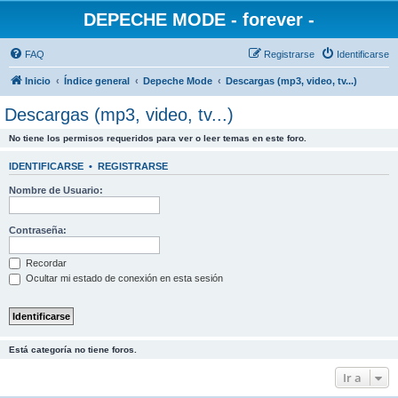
DEPECHE MODE - forever -
FAQ
Registrarse
Identificarse
Inicio
Índice general
Depeche Mode
Descargas (mp3, video, tv...)
Descargas (mp3, video, tv...)
No tiene los permisos requeridos para ver o leer temas en este foro.
IDENTIFICARSE
•
REGISTRARSE
Nombre de Usuario:
Contraseña:
Recordar
Ocultar mi estado de conexión en esta sesión
Está categoría no tiene foros.
Ir a