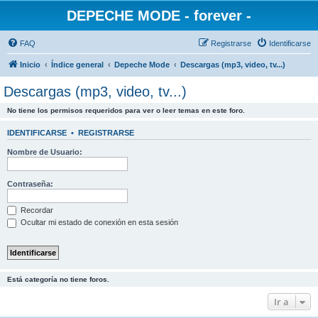
DEPECHE MODE - forever -
FAQ
Registrarse
Identificarse
Inicio
Índice general
Depeche Mode
Descargas (mp3, video, tv...)
Descargas (mp3, video, tv...)
No tiene los permisos requeridos para ver o leer temas en este foro.
IDENTIFICARSE
•
REGISTRARSE
Nombre de Usuario:
Contraseña:
Recordar
Ocultar mi estado de conexión en esta sesión
Está categoría no tiene foros.
Ir a