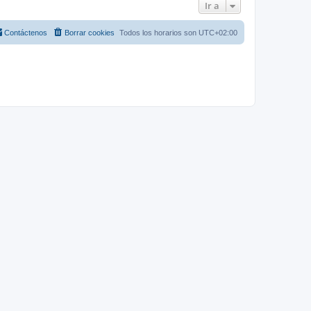
Ir a
Contáctenos
Borrar cookies
Todos los horarios son
UTC+02:00