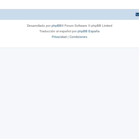
Desarrollado por
phpBB
® Forum Software © phpBB Limited
Traducción al español por
phpBB España
Privacidad
|
Condiciones