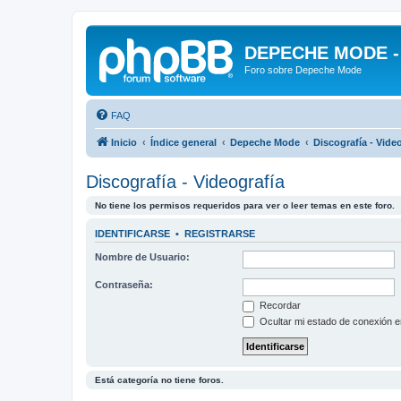
DEPECHE MODE - f
Foro sobre Depeche Mode
FAQ
Inicio
Índice general
Depeche Mode
Discografía - Vide
Discografía - Videografía
No tiene los permisos requeridos para ver o leer temas en este foro.
IDENTIFICARSE
•
REGISTRARSE
Nombre de Usuario:
Contraseña:
Recordar
Ocultar mi estado de conexión e
Está categoría no tiene foros.