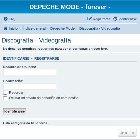
DEPECHE MODE - forever -
FAQ
Registrarse
Identificarse
Inicio
Índice general
Depeche Mode
Discografía - Videografía
Discografía - Videografía
No tiene los permisos requeridos para ver o leer temas en este foro.
IDENTIFICARSE
•
REGISTRARSE
Nombre de Usuario:
Contraseña:
Recordar
Ocultar mi estado de conexión en esta sesión
Está categoría no tiene foros.
Ir a