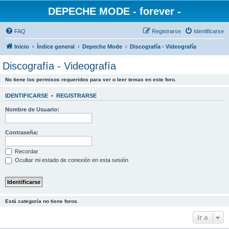
DEPECHE MODE - forever -
FAQ
Registrarse
Identificarse
Inicio
Índice general
Depeche Mode
Discografía - Videografía
Discografía - Videografía
No tiene los permisos requeridos para ver o leer temas en este foro.
IDENTIFICARSE
•
REGISTRARSE
Nombre de Usuario:
Contraseña:
Recordar
Ocultar mi estado de conexión en esta sesión
Está categoría no tiene foros.
Ir a