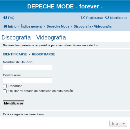
DEPECHE MODE - forever -
FAQ
Registrarse
Identificarse
Inicio
Índice general
Depeche Mode
Discografía - Videografía
Discografía - Videografía
No tiene los permisos requeridos para ver o leer temas en este foro.
IDENTIFICARSE
•
REGISTRARSE
Nombre de Usuario:
Contraseña:
Recordar
Ocultar mi estado de conexión en esta sesión
Está categoría no tiene foros.
Ir a