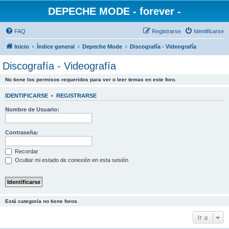
DEPECHE MODE - forever -
FAQ
Registrarse
Identificarse
Inicio
Índice general
Depeche Mode
Discografía - Videografía
Discografía - Videografía
No tiene los permisos requeridos para ver o leer temas en este foro.
IDENTIFICARSE
•
REGISTRARSE
Nombre de Usuario:
Contraseña:
Recordar
Ocultar mi estado de conexión en esta sesión
Está categoría no tiene foros.
Ir a