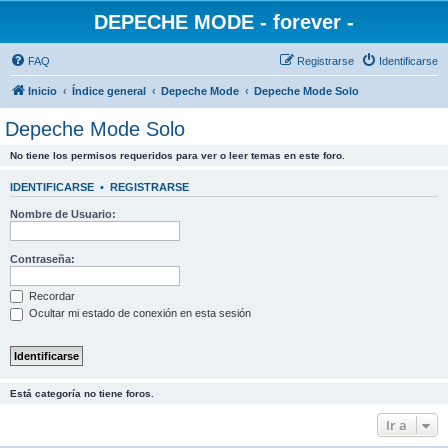
DEPECHE MODE - forever -
FAQ
Registrarse
Identificarse
Inicio
Índice general
Depeche Mode
Depeche Mode Solo
Depeche Mode Solo
No tiene los permisos requeridos para ver o leer temas en este foro.
IDENTIFICARSE
•
REGISTRARSE
Nombre de Usuario:
Contraseña:
Recordar
Ocultar mi estado de conexión en esta sesión
Está categoría no tiene foros.
Ir a