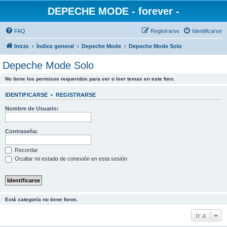
DEPECHE MODE - forever -
FAQ
Registrarse
Identificarse
Inicio
Índice general
Depeche Mode
Depeche Mode Solo
Depeche Mode Solo
No tiene los permisos requeridos para ver o leer temas en este foro.
IDENTIFICARSE
•
REGISTRARSE
Nombre de Usuario:
Contraseña:
Recordar
Ocultar mi estado de conexión en esta sesión
Está categoría no tiene foros.
Ir a