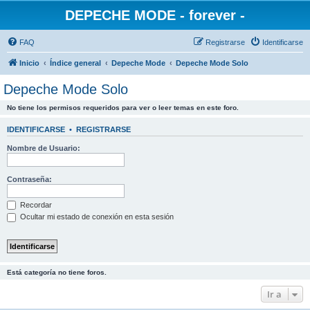
DEPECHE MODE - forever -
FAQ
Registrarse
Identificarse
Inicio
Índice general
Depeche Mode
Depeche Mode Solo
Depeche Mode Solo
No tiene los permisos requeridos para ver o leer temas en este foro.
IDENTIFICARSE
•
REGISTRARSE
Nombre de Usuario:
Contraseña:
Recordar
Ocultar mi estado de conexión en esta sesión
Está categoría no tiene foros.
Ir a