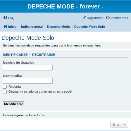
DEPECHE MODE - forever -
FAQ
Registrarse
Identificarse
Inicio
Índice general
Depeche Mode
Depeche Mode Solo
Depeche Mode Solo
No tiene los permisos requeridos para ver o leer temas en este foro.
IDENTIFICARSE
•
REGISTRARSE
Nombre de Usuario:
Contraseña:
Recordar
Ocultar mi estado de conexión en esta sesión
Está categoría no tiene foros.
Ir a