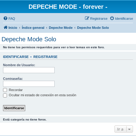
DEPECHE MODE - forever -
FAQ
Registrarse
Identificarse
Inicio
Índice general
Depeche Mode
Depeche Mode Solo
Depeche Mode Solo
No tiene los permisos requeridos para ver o leer temas en este foro.
IDENTIFICARSE
•
REGISTRARSE
Nombre de Usuario:
Contraseña:
Recordar
Ocultar mi estado de conexión en esta sesión
Está categoría no tiene foros.
Ir a