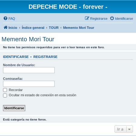
DEPECHE MODE - forever -
FAQ
Registrarse
Identificarse
Inicio
Índice general
TOUR
Memento Mori Tour
Memento Mori Tour
No tiene los permisos requeridos para ver o leer temas en este foro.
IDENTIFICARSE
•
REGISTRARSE
Nombre de Usuario:
Contraseña:
Recordar
Ocultar mi estado de conexión en esta sesión
Está categoría no tiene foros.
Ir a