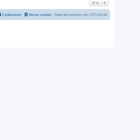
Ir a
Contáctenos
Borrar cookies
Todos los horarios son
UTC+02:00