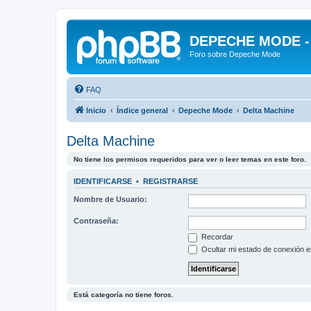
DEPECHE MODE - f
Foro sobre Depeche Mode
FAQ
Inicio
Índice general
Depeche Mode
Delta Machine
Delta Machine
No tiene los permisos requeridos para ver o leer temas en este foro.
IDENTIFICARSE
•
REGISTRARSE
Nombre de Usuario:
Contraseña:
Recordar
Ocultar mi estado de conexión e
Está categoría no tiene foros.