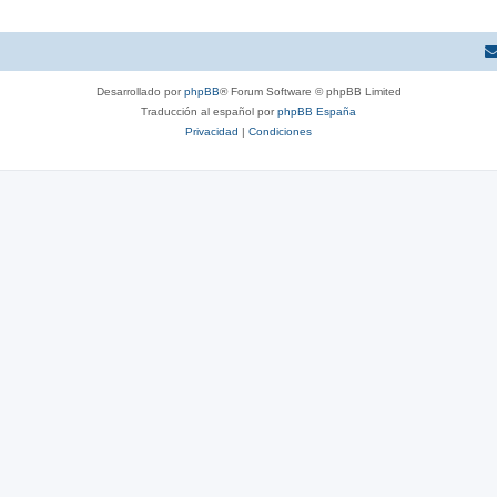
Desarrollado por
phpBB
® Forum Software © phpBB Limited
Traducción al español por
phpBB España
Privacidad
|
Condiciones