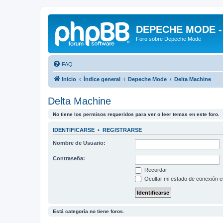
DEPECHE MODE - f
Foro sobre Depeche Mode
FAQ
Inicio
Índice general
Depeche Mode
Delta Machine
Delta Machine
No tiene los permisos requeridos para ver o leer temas en este foro.
IDENTIFICARSE
•
REGISTRARSE
Nombre de Usuario:
Contraseña:
Recordar
Ocultar mi estado de conexión e
Está categoría no tiene foros.