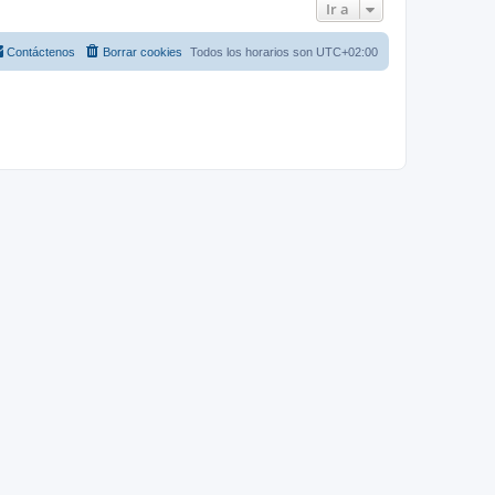
Ir a
Contáctenos
Borrar cookies
Todos los horarios son
UTC+02:00