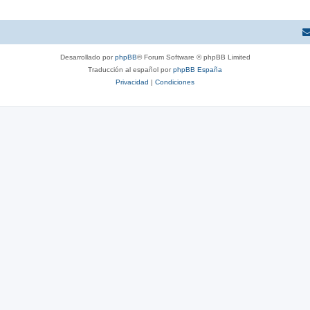
Desarrollado por
phpBB
® Forum Software © phpBB Limited
Traducción al español por
phpBB España
Privacidad
|
Condiciones