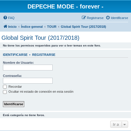
DEPECHE MODE - forever -
FAQ
Registrarse
Identificarse
Inicio
Índice general
TOUR
Global Spirit Tour (2017/2018)
Global Spirit Tour (2017/2018)
No tiene los permisos requeridos para ver o leer temas en este foro.
IDENTIFICARSE
•
REGISTRARSE
Nombre de Usuario:
Contraseña:
Recordar
Ocultar mi estado de conexión en esta sesión
Está categoría no tiene foros.
Ir a