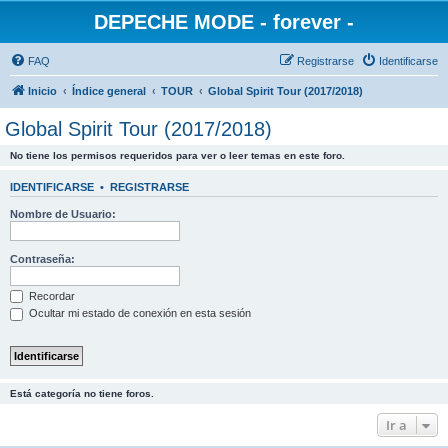
DEPECHE MODE - forever -
FAQ
Registrarse
Identificarse
Inicio
Índice general
TOUR
Global Spirit Tour (2017/2018)
Global Spirit Tour (2017/2018)
No tiene los permisos requeridos para ver o leer temas en este foro.
IDENTIFICARSE
•
REGISTRARSE
Nombre de Usuario:
Contraseña:
Recordar
Ocultar mi estado de conexión en esta sesión
Está categoría no tiene foros.
Ir a