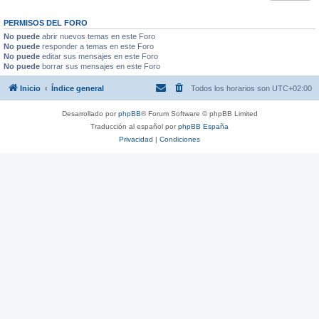
PERMISOS DEL FORO
No puede
abrir nuevos temas en este Foro
No puede
responder a temas en este Foro
No puede
editar sus mensajes en este Foro
No puede
borrar sus mensajes en este Foro
Inicio
Índice general
Todos los horarios son
UTC+02:00
Desarrollado por
phpBB
® Forum Software © phpBB Limited
Traducción al español por
phpBB España
Privacidad
|
Condiciones