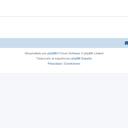
Desarrollado por
phpBB
® Forum Software © phpBB Limited
Traducción al español por
phpBB España
Privacidad
|
Condiciones