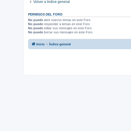
Volver a Índice general
PERMISOS DEL FORO
No puede
abrir nuevos temas en este Foro
No puede
responder a temas en este Foro
No puede
editar sus mensajes en este Foro
No puede
borrar sus mensajes en este Foro
Inicio
Índice general