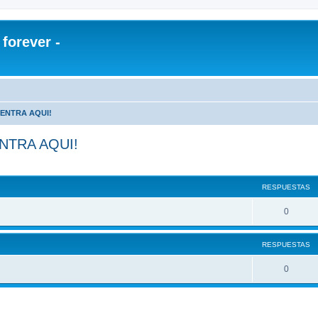
orever -
¡ENTRA AQUI!
NTRA AQUI!
RESPUESTAS
0
RESPUESTAS
0