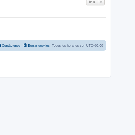
Ir a
Contáctenos
Borrar cookies
Todos los horarios son
UTC+02:00