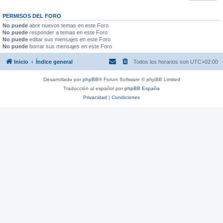
PERMISOS DEL FORO
No puede
abrir nuevos temas en este Foro
No puede
responder a temas en este Foro
No puede
editar sus mensajes en este Foro
No puede
borrar sus mensajes en este Foro
Inicio
Índice general
Todos los horarios son
UTC+02:00
Desarrollado por
phpBB
® Forum Software © phpBB Limited
Traducción al español por
phpBB España
Privacidad
|
Condiciones