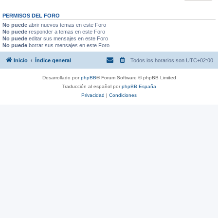
PERMISOS DEL FORO
No puede
abrir nuevos temas en este Foro
No puede
responder a temas en este Foro
No puede
editar sus mensajes en este Foro
No puede
borrar sus mensajes en este Foro
Inicio
Índice general
Todos los horarios son
UTC+02:00
Desarrollado por
phpBB
® Forum Software © phpBB Limited
Traducción al español por
phpBB España
Privacidad
|
Condiciones