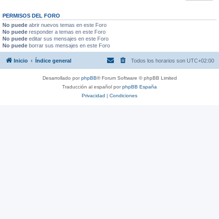
PERMISOS DEL FORO
No puede
abrir nuevos temas en este Foro
No puede
responder a temas en este Foro
No puede
editar sus mensajes en este Foro
No puede
borrar sus mensajes en este Foro
Inicio
Índice general
Todos los horarios son
UTC+02:00
Desarrollado por
phpBB
® Forum Software © phpBB Limited
Traducción al español por
phpBB España
Privacidad
|
Condiciones