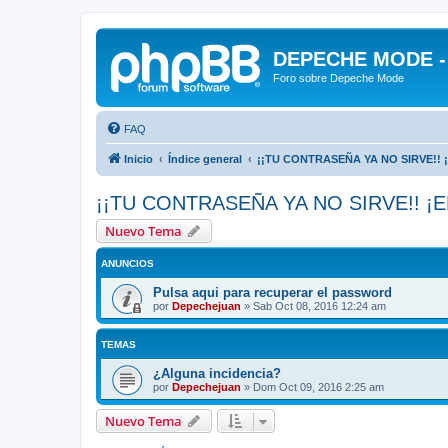
DEPECHE MODE - f
Foro sobre Depeche Mode
FAQ
Inicio
Índice general
¡¡TU CONTRASEÑA YA NO SIRVE!! 
¡¡TU CONTRASEÑA YA NO SIRVE!! ¡E
Nuevo Tema
ANUNCIOS
Pulsa aqui para recuperar el password
por
Depechejuan
»
Sab Oct 08, 2016 12:24 am
TEMAS
¿Alguna incidencia?
por
Depechejuan
»
Dom Oct 09, 2016 2:25 am
Nuevo Tema