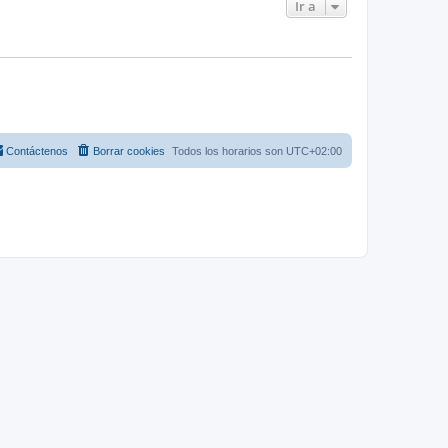
Ir a
Contáctenos
Borrar cookies
Todos los horarios son
UTC+02:00