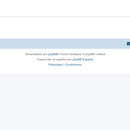
Desarrollado por
phpBB
® Forum Software © phpBB Limited
Traducción al español por
phpBB España
Privacidad
|
Condiciones