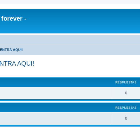
orever -
¡ENTRA AQUI!
NTRA AQUI!
RESPUESTAS
0
RESPUESTAS
0