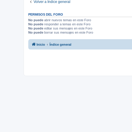
Volver a Índice general
PERMISOS DEL FORO
No puede
abrir nuevos temas en este Foro
No puede
responder a temas en este Foro
No puede
editar sus mensajes en este Foro
No puede
borrar sus mensajes en este Foro
Inicio
Índice general