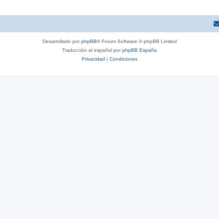
Desarrollado por
phpBB
® Forum Software © phpBB Limited
Traducción al español por
phpBB España
Privacidad
|
Condiciones