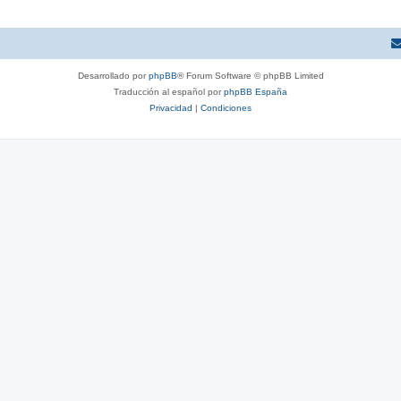
Desarrollado por
phpBB
® Forum Software © phpBB Limited
Traducción al español por
phpBB España
Privacidad
|
Condiciones