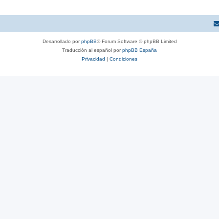
Desarrollado por
phpBB
® Forum Software © phpBB Limited
Traducción al español por
phpBB España
Privacidad
|
Condiciones