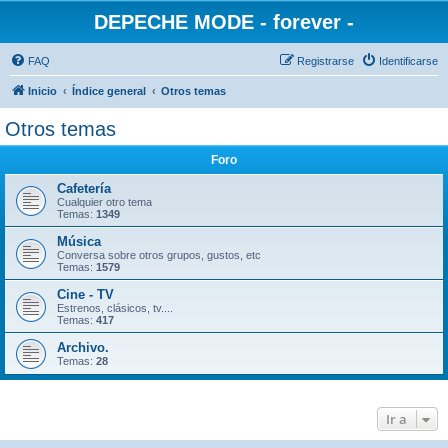
DEPECHE MODE - forever -
FAQ
Registrarse
Identificarse
Inicio
Índice general
Otros temas
Otros temas
Foro
Cafetería
Cualquier otro tema
Temas:
1349
Música
Conversa sobre otros grupos, gustos, etc
Temas:
1579
Cine - TV
Estrenos, clásicos, tv....
Temas:
417
Archivo.
Temas:
28
Ir a