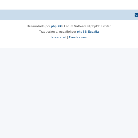
Desarrollado por
phpBB
® Forum Software © phpBB Limited
Traducción al español por
phpBB España
Privacidad
|
Condiciones