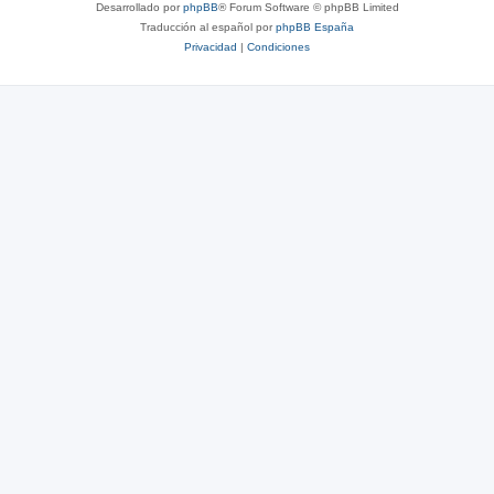
Desarrollado por
phpBB
® Forum Software © phpBB Limited
Traducción al español por
phpBB España
Privacidad
|
Condiciones